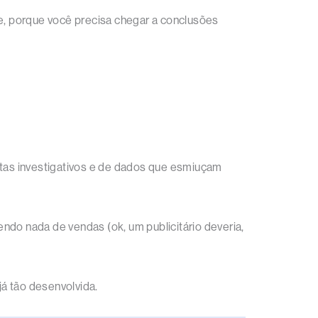
te, porque você precisa chegar a conclusões
listas investigativos e de dados que esmiuçam
ndo nada de vendas (ok, um publicitário deveria,
á tão desenvolvida.