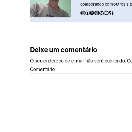
colaborando com outros sites
Deixe um comentário
O seu endereço de e-mail não será publicado.
Ca
Comentário