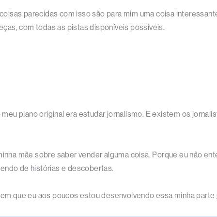
as coisas parecidas com isso são para mim uma coisa interessan
ças, com todas as pistas disponíveis possíveis.
o meu plano original era estudar jornalismo. E existem os jorna
 minha mãe sobre saber vender alguma coisa. Porque eu não ente
endo de histórias e descobertas.
 bem que eu aos poucos estou desenvolvendo essa minha parte j