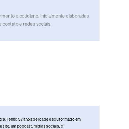
imento e cotidiano. Inicialmente elaboradas
e contato e redes sociais.
media. Tenho 37 anos de idade e sou formado em
site, um podcast, mídias sociais, e