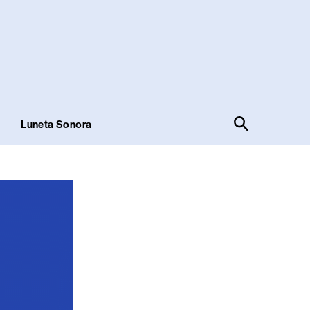
Pesquisar
!
Luneta Sonora