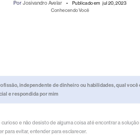
Por
Josivandro Avelar
Publicado em
jul 20, 2023
Conhecendo Você
fissão, independente de dinheiro ou habilidades, qual você 
icial e respondida por mim
 curioso e não desisto de alguma coisa até encontrar a solução
r para evitar, entender para esclarecer.