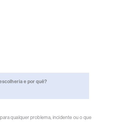
escolheria e por quê?
 para qualquer problema, incidente ou o que