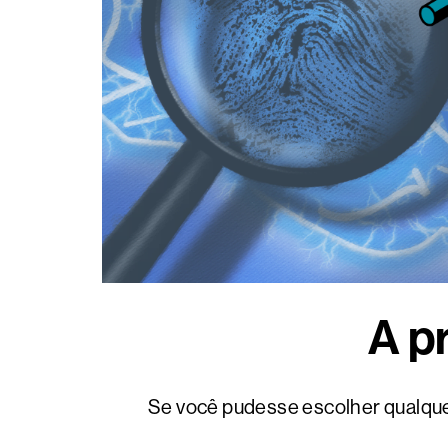
A p
Se você pudesse escolher qualquer