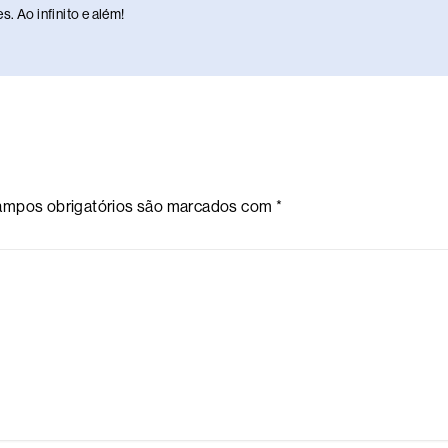
. Ao infinito e além!
mpos obrigatórios são marcados com
*