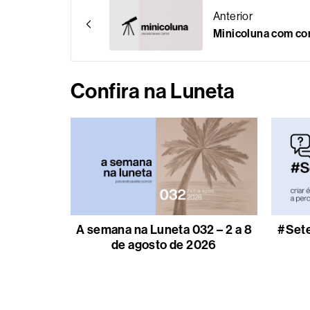
Anterior
Minicoluna com c
Confira na Luneta
A semana na Luneta 032 – 2 a 8
#Sete
de agosto de 2026