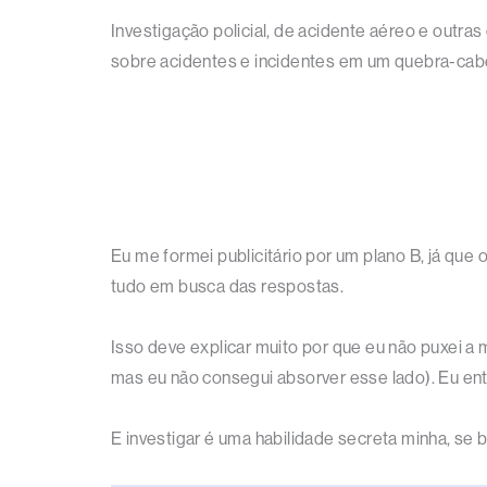
Investigação policial, de acidente aéreo e outr
sobre acidentes e incidentes em um quebra-cabe
Eu me formei publicitário por um plano B, já que 
tudo em busca das respostas.
Isso deve explicar muito por que eu não puxei a
mas eu não consegui absorver esse lado). Eu ent
E investigar é uma habilidade secreta minha, se