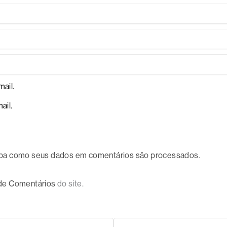
ail.
ail.
ba como seus dados em comentários são processados
.
 de Comentários
do site.