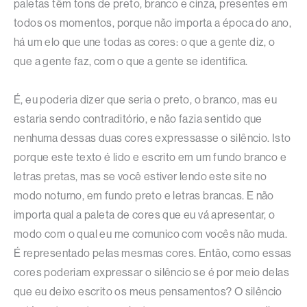
paletas têm tons de preto, branco e cinza, presentes em
todos os momentos, porque não importa a época do ano,
há um elo que une todas as cores: o que a gente diz, o
que a gente faz, com o que a gente se identifica.
É, eu poderia dizer que seria o preto, o branco, mas eu
estaria sendo contraditório, e não fazia sentido que
nenhuma dessas duas cores expressasse o silêncio. Isto
porque este texto é lido e escrito em um fundo branco e
letras pretas, mas se você estiver lendo este site no
modo noturno, em fundo preto e letras brancas. E não
importa qual a paleta de cores que eu vá apresentar, o
modo com o qual eu me comunico com vocês não muda.
É representado pelas mesmas cores. Então, como essas
cores poderiam expressar o silêncio se é por meio delas
que eu deixo escrito os meus pensamentos? O silêncio