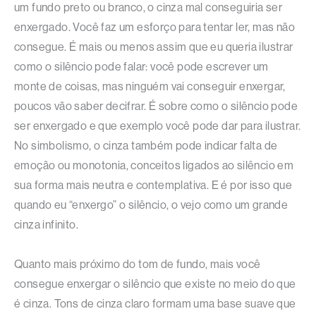
um fundo preto ou branco, o cinza mal conseguiria ser
enxergado. Você faz um esforço para tentar ler, mas não
consegue. É mais ou menos assim que eu queria ilustrar
como o silêncio pode falar: você pode escrever um
monte de coisas, mas ninguém vai conseguir enxergar,
poucos vão saber decifrar. É sobre como o silêncio pode
ser enxergado e que exemplo você pode dar para ilustrar.
No simbolismo, o cinza também pode indicar falta de
emoção ou monotonia, conceitos ligados ao silêncio em
sua forma mais neutra e contemplativa. E é por isso que
quando eu “enxergo” o silêncio, o vejo como um grande
cinza infinito.
Quanto mais próximo do tom de fundo, mais você
consegue enxergar o silêncio que existe no meio do que
é cinza. Tons de cinza claro formam uma base suave que