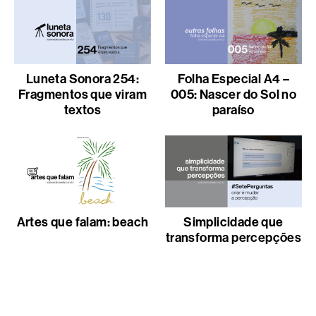
Luneta Sonora 254:
Folha Especial A4 –
Fragmentos que viram
005: Nascer do Sol no
textos
paraíso
Artes que falam: beach
Simplicidade que
transforma percepções