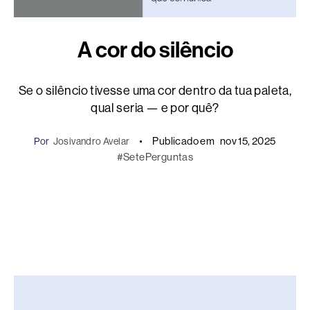
A cor do silêncio
Se o silêncio tivesse uma cor dentro da tua paleta,
qual seria — e por quê?
Publicado em
nov 15, 2025
Por
Josivandro Avelar
#SetePerguntas