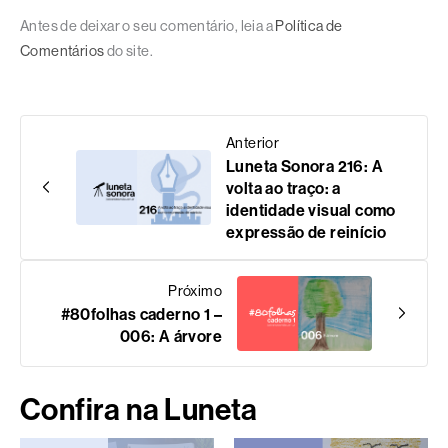
Antes de deixar o seu comentário, leia a
Política de
Comentários
do site.
Anterior
Luneta Sonora 216: A
volta ao traço: a
identidade visual como
expressão de reinício
Próximo
#80folhas caderno 1 –
006: A árvore
Confira na Luneta