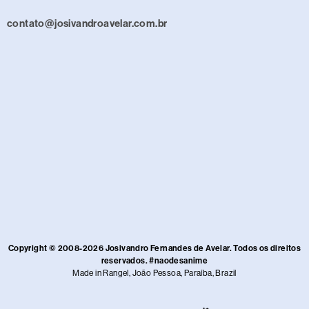
contato@josivandroavelar.com.br
Copyright © 2008-2026 Josivandro Fernandes de Avelar. Todos os direitos
reservados. #naodesanime
Made in Rangel, João Pessoa, Paraíba, Brazil​