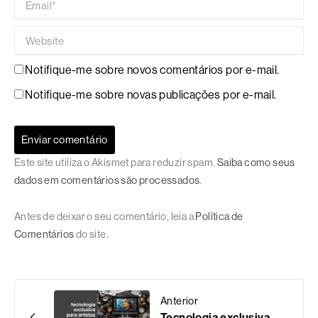
Website
Notifique-me sobre novos comentários por e-mail.
Notifique-me sobre novas publicações por e-mail.
Este site utiliza o Akismet para reduzir spam.
Saiba como seus
dados em comentários são processados
.
Antes de deixar o seu comentário, leia a
Política de
Comentários
do site.
Anterior
Tecnologia exclusiva