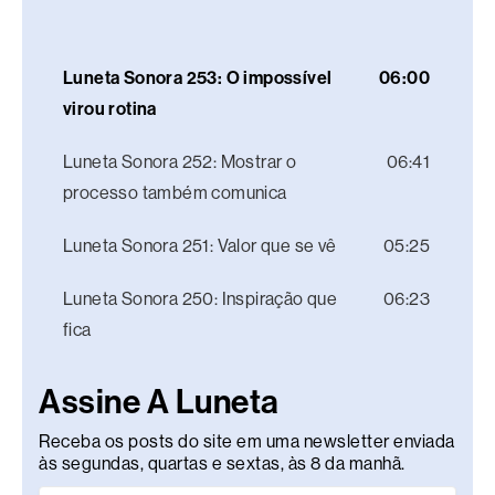
Luneta Sonora 253: O impossível
06:00
virou rotina
Luneta Sonora 252: Mostrar o
06:41
processo também comunica
Luneta Sonora 251: Valor que se vê
05:25
Luneta Sonora 250: Inspiração que
06:23
fica
Assine A Luneta
Receba os posts do site em uma newsletter enviada
às segundas, quartas e sextas, às 8 da manhã.