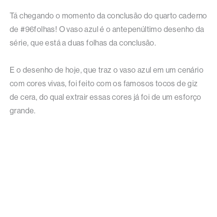
Tá chegando o momento da conclusão do quarto caderno
de #96folhas! O vaso azul é o antepenúltimo desenho da
série, que está a duas folhas da conclusão.
E o desenho de hoje, que traz o vaso azul em um cenário
com cores vivas, foi feito com os famosos tocos de giz
de cera, do qual extrair essas cores já foi de um esforço
grande.