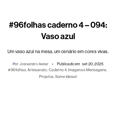
#96folhas caderno 4 – 094:
Vaso azul
Um vaso azul na mesa, um cenário em cores vivas.
Publicado em
set 20, 2025
Por
Josivandro Avelar
#96folhas
, 
Artesanato
, 
Caderno 4
, 
Imagens e Mensagens
, 
Projetos
, 
Some Ideias!