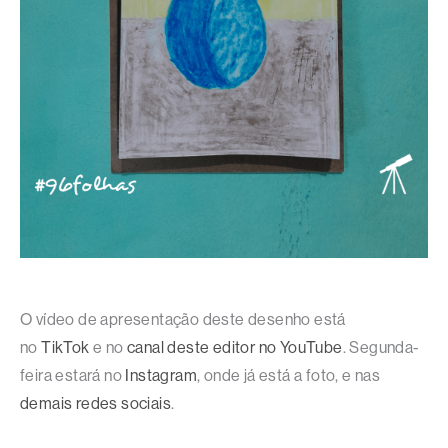
O vídeo de apresentação deste desenho está
no
TikTok
e no
canal deste editor no YouTube
. Segunda-
feira estará no
Instagram
, onde já está a foto, e nas
demais redes sociais
.