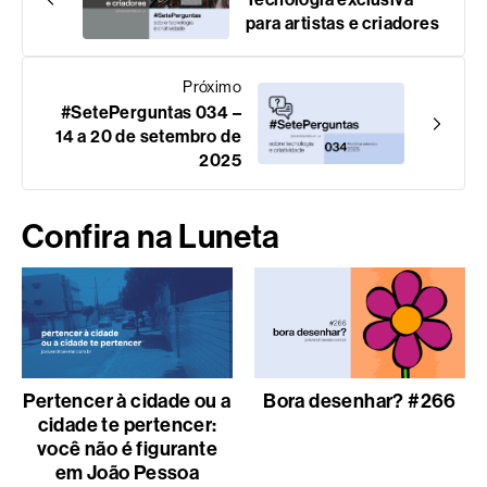
para artistas e criadores
Próximo
#SetePerguntas 034 –
14 a 20 de setembro de
2025
Confira na Luneta
Pertencer à cidade ou a
Bora desenhar? #266
cidade te pertencer:
você não é figurante
em João Pessoa