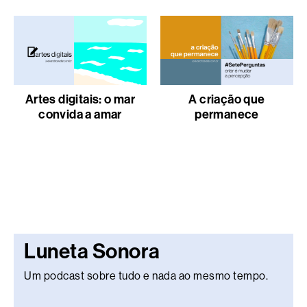
Artes digitais: o mar
A criação que
convida a amar
permanece
Luneta Sonora
Um podcast sobre tudo e nada ao mesmo tempo.