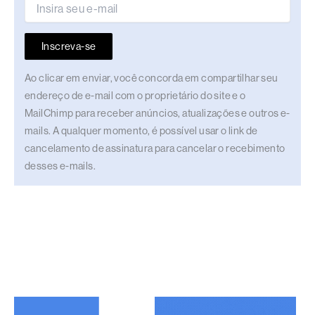
Inscreva-se
Ao clicar em enviar, você concorda em compartilhar seu
endereço de e-mail com o proprietário do site e o
MailChimp para receber anúncios, atualizações e outros e-
mails. A qualquer momento, é possível usar o link de
cancelamento de assinatura para cancelar o recebimento
desses e-mails.