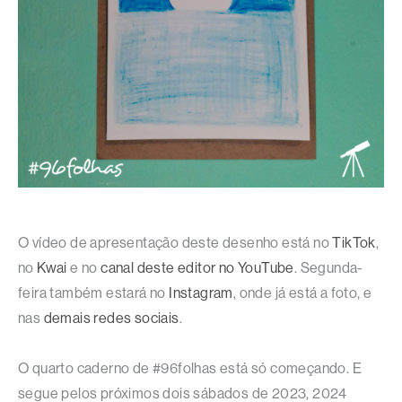
O vídeo de apresentação deste desenho está no
TikTok
,
no
Kwai
e no
canal deste editor no YouTube
. Segunda-
feira também estará no
Instagram
, onde já está a foto, e
nas
demais redes sociais
.
O quarto caderno de #96folhas está só começando. E
segue pelos próximos dois sábados de 2023, 2024