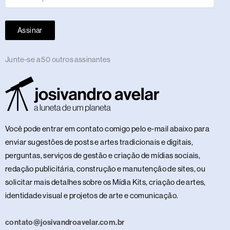
Assinar
Junte-se a 50 outros assinantes
Você pode entrar em contato comigo pelo e-mail abaixo para
enviar sugestões de posts e artes tradicionais e digitais,
perguntas, serviços de gestão e criação de mídias sociais,
redação publicitária, construção e manutenção de sites, ou
solicitar mais detalhes sobre os Mídia Kits, criação de artes,
identidade visual e projetos de arte e comunicação.
contato@josivandroavelar.com.br