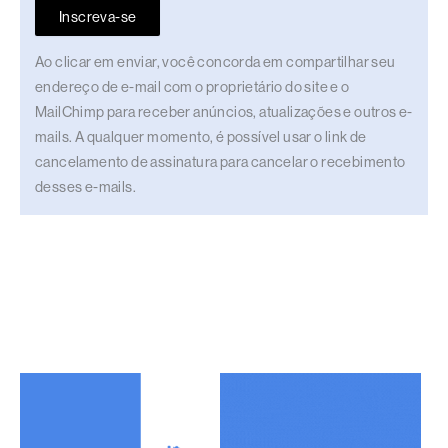
Inscreva-se
Ao clicar em enviar, você concorda em compartilhar seu
endereço de e-mail com o proprietário do site e o
MailChimp para receber anúncios, atualizações e outros e-
mails. A qualquer momento, é possível usar o link de
cancelamento de assinatura para cancelar o recebimento
desses e-mails.