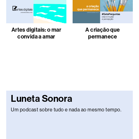
Artes digitais: o mar
A criação que
convida a amar
permanece
Luneta Sonora
Um podcast sobre tudo e nada ao mesmo tempo.