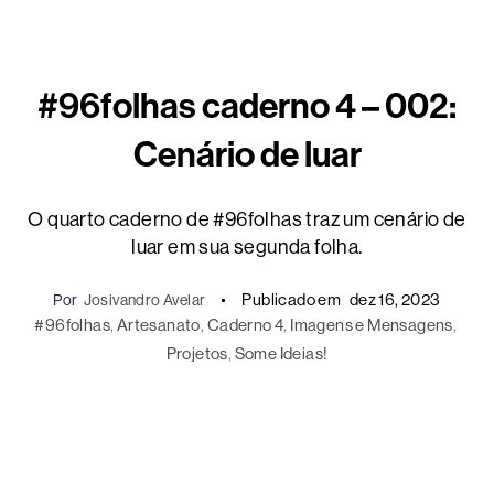
#96folhas caderno 4 – 002:
Cenário de luar
O quarto caderno de #96folhas traz um cenário de
luar em sua segunda folha.
Publicado em
dez 16, 2023
Por
Josivandro Avelar
#96folhas
, 
Artesanato
, 
Caderno 4
, 
Imagens e Mensagens
, 
Projetos
, 
Some Ideias!