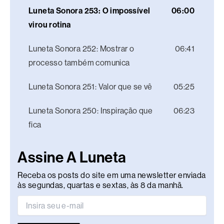
Luneta Sonora 253: O impossível
06:00
virou rotina
Luneta Sonora 252: Mostrar o
06:41
processo também comunica
Luneta Sonora 251: Valor que se vê
05:25
Luneta Sonora 250: Inspiração que
06:23
fica
Assine A Luneta
Receba os posts do site em uma newsletter enviada
às segundas, quartas e sextas, às 8 da manhã.