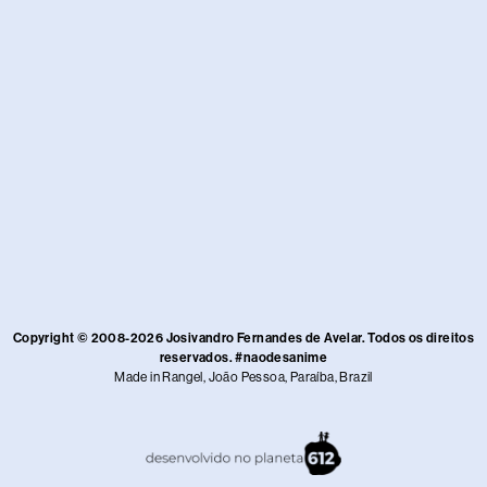
Copyright © 2008-2026 Josivandro Fernandes de Avelar. Todos os direitos
reservados. #naodesanime
Made in Rangel, João Pessoa, Paraíba, Brazil​