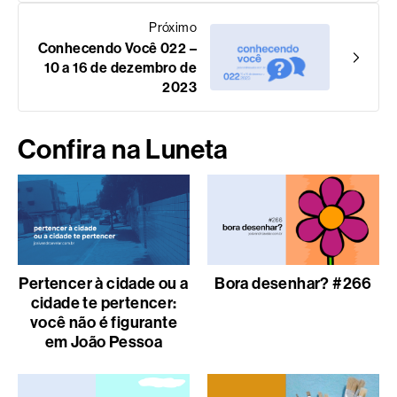
Próximo
Conhecendo Você 022 –
10 a 16 de dezembro de
2023
Confira na Luneta
Pertencer à cidade ou a
Bora desenhar? #266
cidade te pertencer:
você não é figurante
em João Pessoa