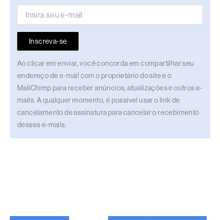
Inscreva-se
Ao clicar em enviar, você concorda em compartilhar seu
endereço de e-mail com o proprietário do site e o
MailChimp para receber anúncios, atualizações e outros e-
mails. A qualquer momento, é possível usar o link de
cancelamento de assinatura para cancelar o recebimento
desses e-mails.