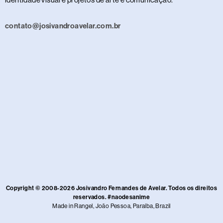
contato@josivandroavelar.com.br
Copyright © 2008-2026 Josivandro Fernandes de Avelar. Todos os direitos
reservados. #naodesanime
Made in Rangel, João Pessoa, Paraíba, Brazil​