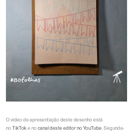
O vídeo de apresentação deste desenho está
no
TikTok
e no
canal deste editor no YouTube
. Segunda-