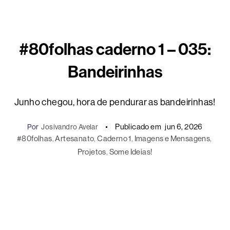
#80folhas caderno 1 – 035:
Bandeirinhas
Junho chegou, hora de pendurar as bandeirinhas!
Publicado em
jun 6, 2026
Por
Josivandro Avelar
#80folhas
, 
Artesanato
, 
Caderno 1
, 
Imagens e Mensagens
, 
Projetos
, 
Some Ideias!