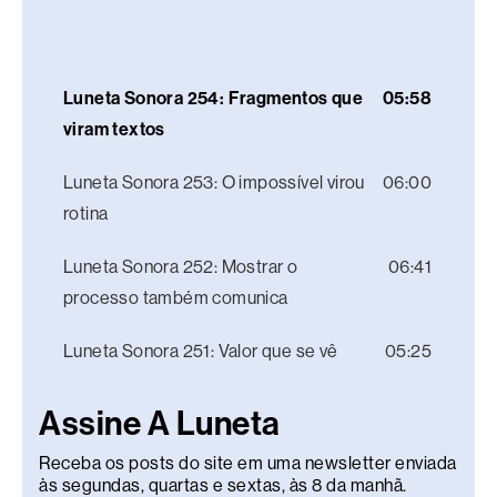
Luneta Sonora 254: Fragmentos que
05:58
viram textos
Luneta Sonora 253: O impossível virou
06:00
rotina
Luneta Sonora 252: Mostrar o
06:41
processo também comunica
Luneta Sonora 251: Valor que se vê
05:25
Assine A Luneta
Receba os posts do site em uma newsletter enviada
às segundas, quartas e sextas, às 8 da manhã.