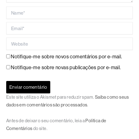
Name*
Email*
Website
Notifique-me sobre novos comentários por e-mail.
Notifique-me sobre novas publicações por e-mail.
Este site utiliza o Akismet para reduzir spam.
Saiba como seus
dados em comentários são processados
.
Antes de deixar o seu comentário, leia a
Política de
Comentários
do site.