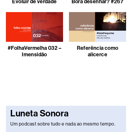
Evoluir de verdade
Bora desenhar? #267
#FolhaVermelha 032 –
Referência como
Imensidão
alicerce
Luneta Sonora
Um podcast sobre tudo e nada ao mesmo tempo.