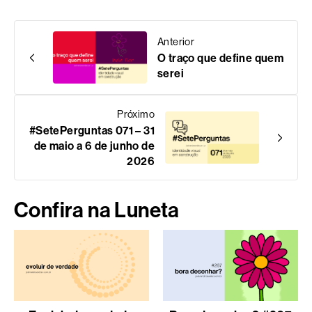
Anterior
O traço que define quem
serei
Próximo
#SetePerguntas 071 – 31
de maio a 6 de junho de
2026
Confira na Luneta