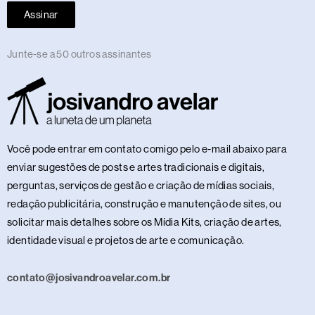
Assinar
Junte-se a 50 outros assinantes
Você pode entrar em contato comigo pelo e-mail abaixo para
enviar sugestões de posts e artes tradicionais e digitais,
perguntas, serviços de gestão e criação de mídias sociais,
redação publicitária, construção e manutenção de sites, ou
solicitar mais detalhes sobre os Mídia Kits, criação de artes,
identidade visual e projetos de arte e comunicação.
contato@josivandroavelar.com.br