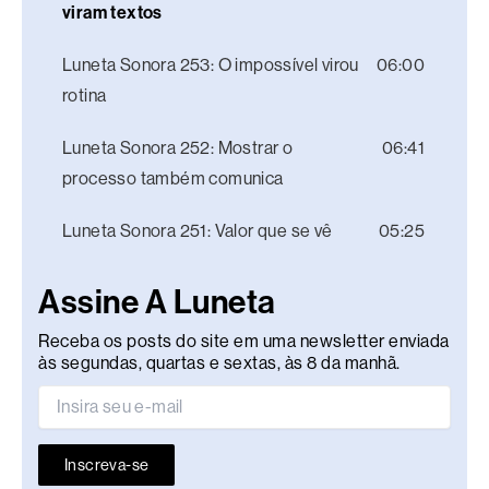
viram textos
Luneta Sonora 253: O impossível virou
06:00
rotina
Luneta Sonora 252: Mostrar o
06:41
processo também comunica
Luneta Sonora 251: Valor que se vê
05:25
Assine A Luneta
Receba os posts do site em uma newsletter enviada
às segundas, quartas e sextas, às 8 da manhã.
Inscreva-se