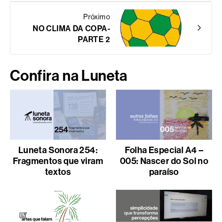
Próximo
NO CLIMA DA COPA-
PARTE 2
Confira na Luneta
Luneta Sonora 254:
Folha Especial A4 –
Fragmentos que viram
005: Nascer do Sol no
textos
paraíso