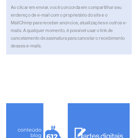
Ao clicar em enviar, você concorda em compartilhar seu
endereço de e-mail com o proprietário do site e o
MailChimp para receber anúncios, atualizações e outros e-
mails. A qualquer momento, é possível usar o link de
cancelamento de assinatura para cancelar o recebimento
desses e-mails.