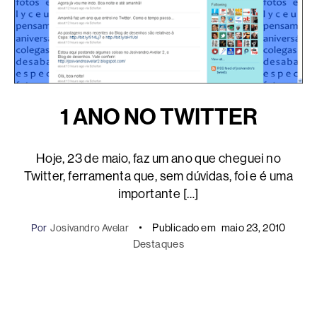
1 ANO NO TWITTER
Hoje, 23 de maio, faz um ano que cheguei no
Twitter, ferramenta que, sem dúvidas, foi e é uma
importante […]
Publicado em
maio 23, 2010
Por
Josivandro Avelar
Destaques