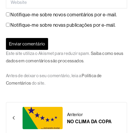
Notifique-me sobre novos comentários por e-mail.
Notifique-me sobre novas publicações por e-mail.
Este site utiliza o Akismet para reduzir spam.
Saiba como seus
dados em comentários são processados
.
Antes de deixar o seu comentário, leia a
Política de
Comentários
do site.
Anterior
NO CLIMA DA COPA