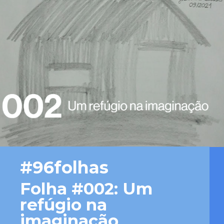
#96folhas
Folha #002: Um 
refúgio na 
imaginação