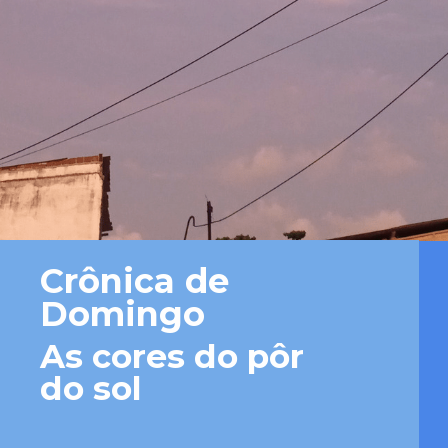
Crônica de 
Domingo
As cores do pôr 
do sol