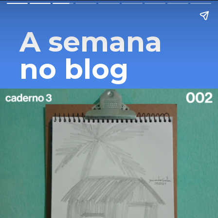
A semana 
no blog