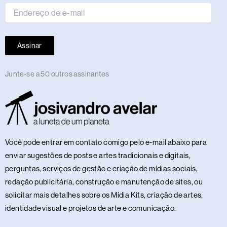
Assinar
Junte-se a 50 outros assinantes
Você pode entrar em contato comigo pelo e-mail abaixo para
enviar sugestões de posts e artes tradicionais e digitais,
perguntas, serviços de gestão e criação de mídias sociais,
redação publicitária, construção e manutenção de sites, ou
solicitar mais detalhes sobre os Mídia Kits, criação de artes,
identidade visual e projetos de arte e comunicação.