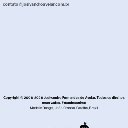
contato@josivandroavelar.com.br
Copyright © 2008-2026 Josivandro Fernandes de Avelar. Todos os direitos
reservados. #naodesanime
Made in Rangel, João Pessoa, Paraíba, Brazil​