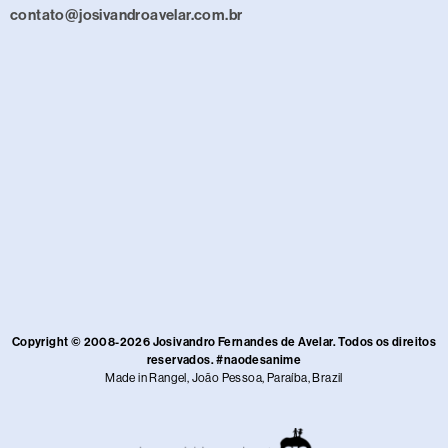
contato@josivandroavelar.com.br
Copyright © 2008-2026 Josivandro Fernandes de Avelar. Todos os direitos
reservados. #naodesanime
Made in Rangel, João Pessoa, Paraíba, Brazil​