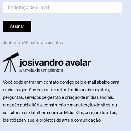
Assinar
Junte-se a 50 outros assinantes
Você pode entrar em contato comigo pelo e-mail abaixo para
enviar sugestões de posts e artes tradicionais e digitais,
perguntas, serviços de gestão e criação de mídias sociais,
redação publicitária, construção e manutenção de sites, ou
solicitar mais detalhes sobre os Mídia Kits, criação de artes,
identidade visual e projetos de arte e comunicação.