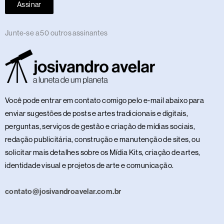
Assinar
Junte-se a 50 outros assinantes
Você pode entrar em contato comigo pelo e-mail abaixo para
enviar sugestões de posts e artes tradicionais e digitais,
perguntas, serviços de gestão e criação de mídias sociais,
redação publicitária, construção e manutenção de sites, ou
solicitar mais detalhes sobre os Mídia Kits, criação de artes,
identidade visual e projetos de arte e comunicação.
contato@josivandroavelar.com.br