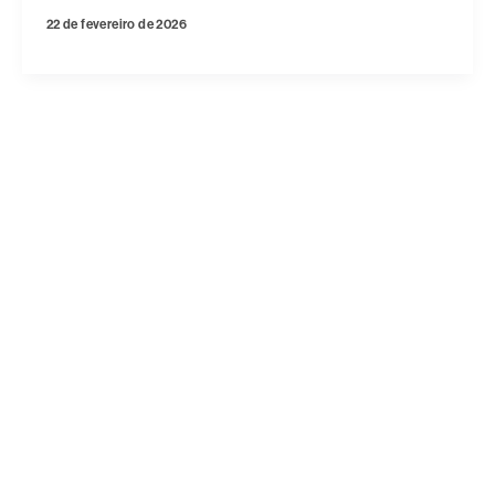
22 de fevereiro de 2026