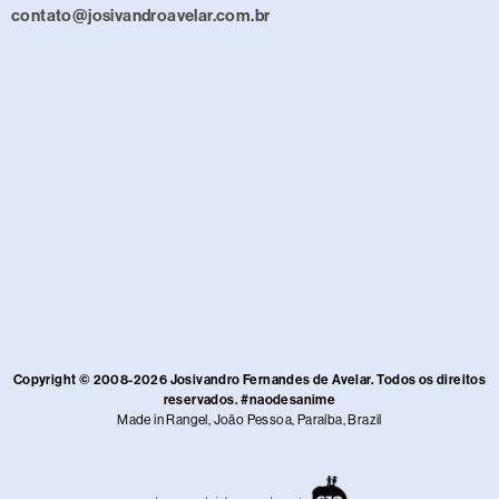
contato@josivandroavelar.com.br
Copyright © 2008-2026 Josivandro Fernandes de Avelar. Todos os direitos
reservados. #naodesanime
Made in Rangel, João Pessoa, Paraíba, Brazil​