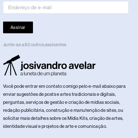
Assinar
Junte-se a 50 outros assinantes
Você pode entrar em contato comigo pelo e-mail abaixo para
enviar sugestões de posts e artes tradicionais e digitais,
perguntas, serviços de gestão e criação de mídias sociais,
redação publicitária, construção e manutenção de sites, ou
solicitar mais detalhes sobre os Mídia Kits, criação de artes,
identidade visual e projetos de arte e comunicação.