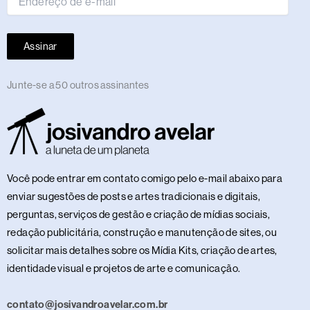
Assinar
Junte-se a 50 outros assinantes
Você pode entrar em contato comigo pelo e-mail abaixo para
enviar sugestões de posts e artes tradicionais e digitais,
perguntas, serviços de gestão e criação de mídias sociais,
redação publicitária, construção e manutenção de sites, ou
solicitar mais detalhes sobre os Mídia Kits, criação de artes,
identidade visual e projetos de arte e comunicação.
contato@josivandroavelar.com.br