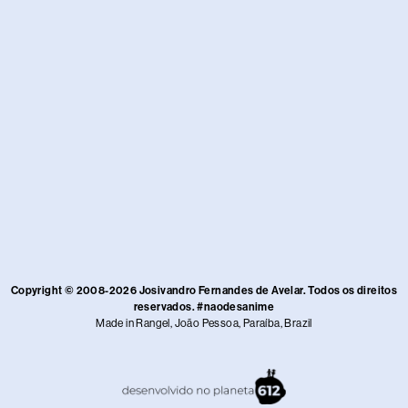
Copyright © 2008-2026 Josivandro Fernandes de Avelar. Todos os direitos
reservados. #naodesanime
Made in Rangel, João Pessoa, Paraíba, Brazil​