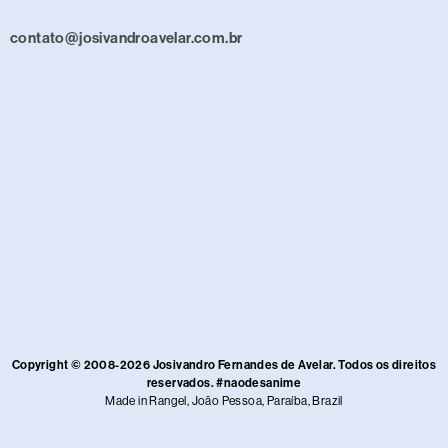
contato@josivandroavelar.com.br
Copyright © 2008-2026 Josivandro Fernandes de Avelar. Todos os direitos
reservados. #naodesanime
Made in Rangel, João Pessoa, Paraíba, Brazil​