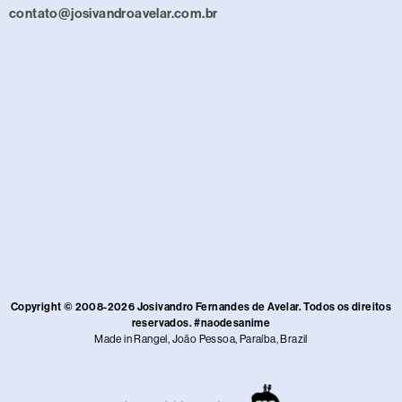
contato@josivandroavelar.com.br
Copyright © 2008-2026 Josivandro Fernandes de Avelar. Todos os direitos
reservados. #naodesanime
Made in Rangel, João Pessoa, Paraíba, Brazil​