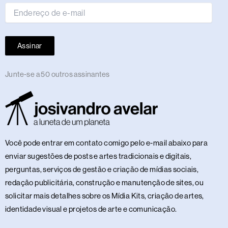
Assinar
Junte-se a 50 outros assinantes
Você pode entrar em contato comigo pelo e-mail abaixo para
enviar sugestões de posts e artes tradicionais e digitais,
perguntas, serviços de gestão e criação de mídias sociais,
redação publicitária, construção e manutenção de sites, ou
solicitar mais detalhes sobre os Mídia Kits, criação de artes,
identidade visual e projetos de arte e comunicação.