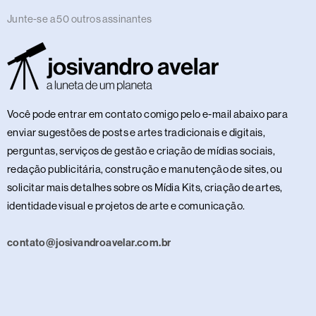
Junte-se a 50 outros assinantes
Você pode entrar em contato comigo pelo e-mail abaixo para
enviar sugestões de posts e artes tradicionais e digitais,
perguntas, serviços de gestão e criação de mídias sociais,
redação publicitária, construção e manutenção de sites, ou
solicitar mais detalhes sobre os Mídia Kits, criação de artes,
identidade visual e projetos de arte e comunicação.
contato@josivandroavelar.com.br