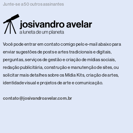
Junte-se a 50 outros assinantes
Você pode entrar em contato comigo pelo e-mail abaixo para
enviar sugestões de posts e artes tradicionais e digitais,
perguntas, serviços de gestão e criação de mídias sociais,
redação publicitária, construção e manutenção de sites, ou
solicitar mais detalhes sobre os Mídia Kits, criação de artes,
identidade visual e projetos de arte e comunicação.
contato@josivandroavelar.com.br