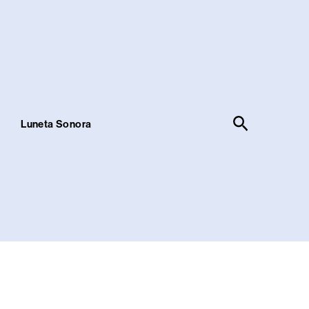
Pesquisar
!
Luneta Sonora