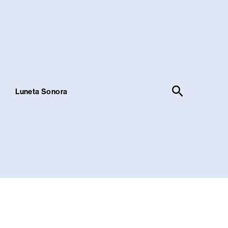
Pesquisar
!
Luneta Sonora