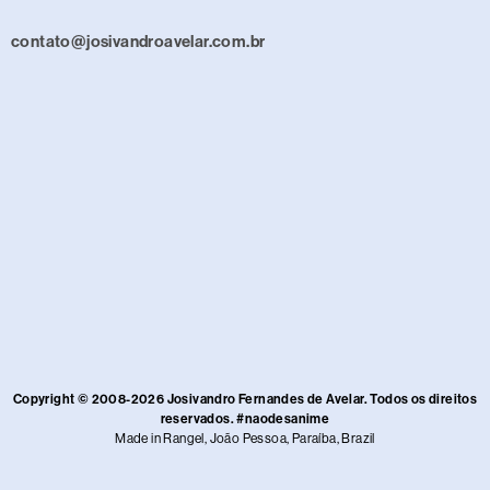
contato@josivandroavelar.com.br
Copyright © 2008-2026 Josivandro Fernandes de Avelar. Todos os direitos
reservados. #naodesanime
Made in Rangel, João Pessoa, Paraíba, Brazil​