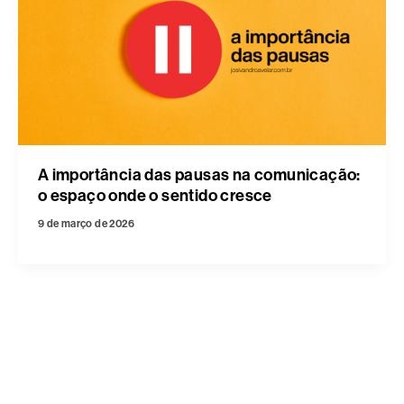
A importância das pausas na comunicação:
o espaço onde o sentido cresce
9 de março de 2026