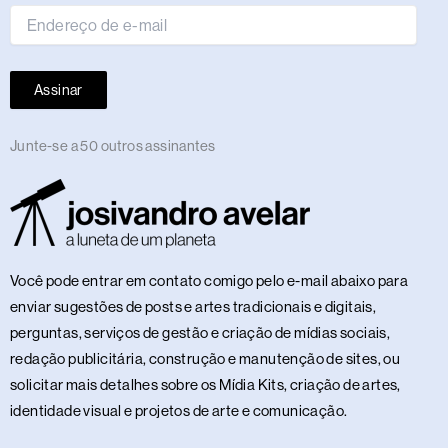
Assinar
Junte-se a 50 outros assinantes
Você pode entrar em contato comigo pelo e-mail abaixo para
enviar sugestões de posts e artes tradicionais e digitais,
perguntas, serviços de gestão e criação de mídias sociais,
redação publicitária, construção e manutenção de sites, ou
solicitar mais detalhes sobre os Mídia Kits, criação de artes,
identidade visual e projetos de arte e comunicação.