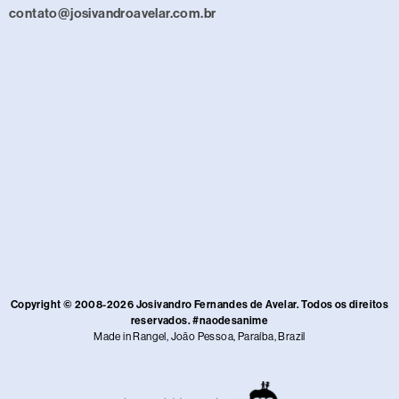
contato@josivandroavelar.com.br
Copyright © 2008-2026 Josivandro Fernandes de Avelar. Todos os direitos
reservados. #naodesanime
Made in Rangel, João Pessoa, Paraíba, Brazil​