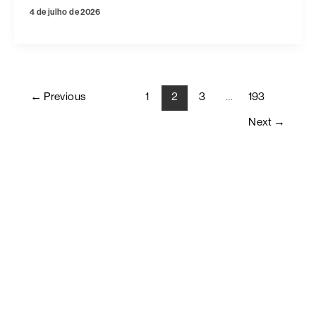
4 de julho de 2026
←
Previous
1
2
3
…
193
Next
→