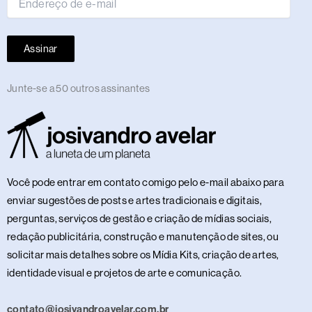
Assinar
Junte-se a 50 outros assinantes
Você pode entrar em contato comigo pelo e-mail abaixo para
enviar sugestões de posts e artes tradicionais e digitais,
perguntas, serviços de gestão e criação de mídias sociais,
redação publicitária, construção e manutenção de sites, ou
solicitar mais detalhes sobre os Mídia Kits, criação de artes,
identidade visual e projetos de arte e comunicação.
contato@josivandroavelar.com.br