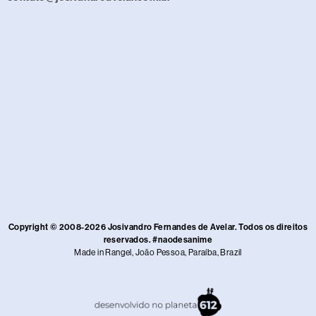
Copyright © 2008-2026 Josivandro Fernandes de Avelar. Todos os direitos
reservados. #naodesanime
Made in Rangel, João Pessoa, Paraíba, Brazil​