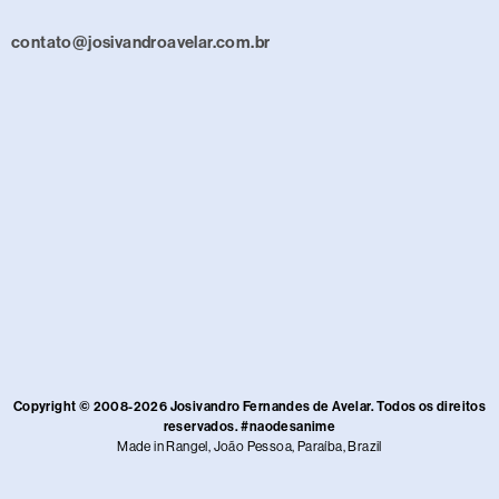
contato@josivandroavelar.com.br
Copyright © 2008-2026 Josivandro Fernandes de Avelar. Todos os direitos
reservados. #naodesanime
Made in Rangel, João Pessoa, Paraíba, Brazil​