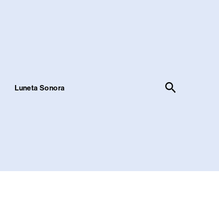
Pesquisar
!
Luneta Sonora