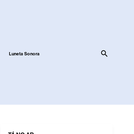
Pesquisar
!
Luneta Sonora