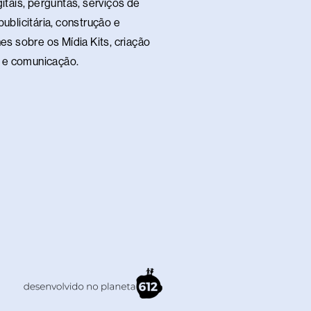
itais, perguntas, serviços de
ublicitária, construção e
es sobre os Mídia Kits, criação
te e comunicação.