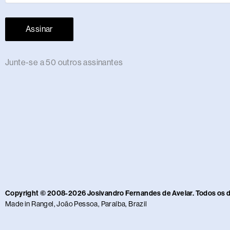
Assinar
Junte-se a 50 outros assinantes
Copyright © 2008-2026 Josivandro Fernandes de Avelar. Todos os 
Made in Rangel, João Pessoa, Paraíba, Brazil​