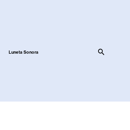
Pesquisar
!
Luneta Sonora