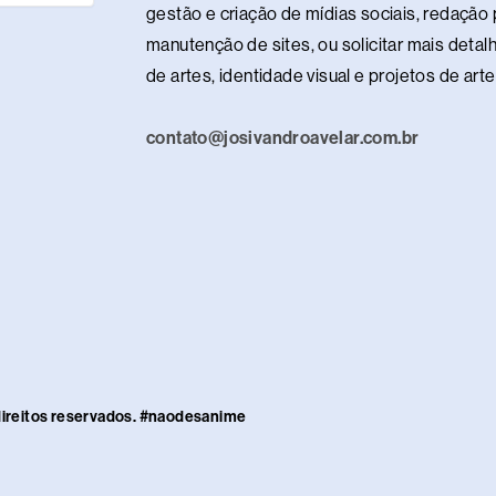
gestão e criação de mídias sociais, redação p
manutenção de sites, ou solicitar mais detalh
de artes, identidade visual e projetos de ar
contato@josivandroavelar.com.br
direitos reservados. #naodesanime