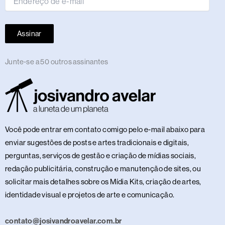
Assinar
Junte-se a 50 outros assinantes
Você pode entrar em contato comigo pelo e-mail abaixo para
enviar sugestões de posts e artes tradicionais e digitais,
perguntas, serviços de gestão e criação de mídias sociais,
redação publicitária, construção e manutenção de sites, ou
solicitar mais detalhes sobre os Mídia Kits, criação de artes,
identidade visual e projetos de arte e comunicação.
contato@josivandroavelar.com.br