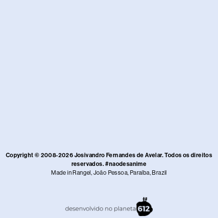
Copyright © 2008-2026 Josivandro Fernandes de Avelar. Todos os direitos
reservados. #naodesanime
Made in Rangel, João Pessoa, Paraíba, Brazil​