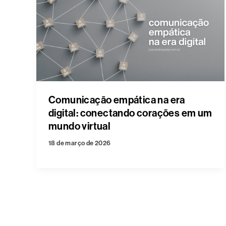
Comunicação empática na era
digital: conectando corações em um
mundo virtual
18 de março de 2026