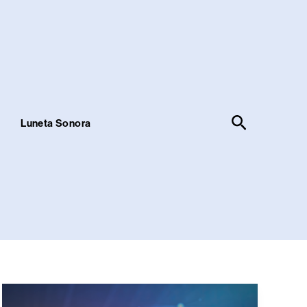
Pesquisar
!
Luneta Sonora