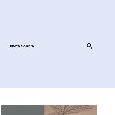
Pesquisar
!
Luneta Sonora