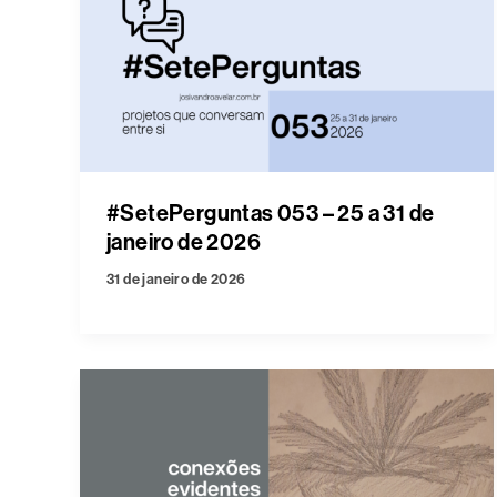
#SetePerguntas 053 – 25 a 31 de
janeiro de 2026
31 de janeiro de 2026