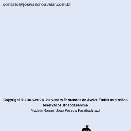
contato@josivandroavelar.com.br
Copyright © 2008-2026 Josivandro Fernandes de Avelar. Todos os direitos
reservados. #naodesanime
Made in Rangel, João Pessoa, Paraíba, Brazil​