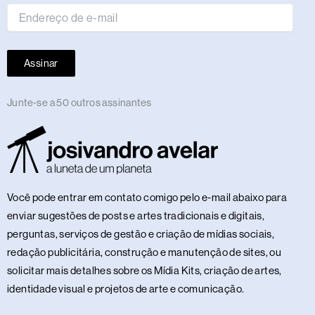
Assinar
Junte-se a 50 outros assinantes
Você pode entrar em contato comigo pelo e-mail abaixo para
enviar sugestões de posts e artes tradicionais e digitais,
perguntas, serviços de gestão e criação de mídias sociais,
redação publicitária, construção e manutenção de sites, ou
solicitar mais detalhes sobre os Mídia Kits, criação de artes,
identidade visual e projetos de arte e comunicação.