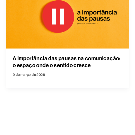
A importância das pausas na comunicação:
o espaço onde o sentido cresce
9 de março de 2026