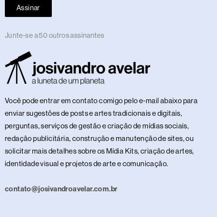
Assinar
Junte-se a 50 outros assinantes
Você pode entrar em contato comigo pelo e-mail abaixo para
enviar sugestões de posts e artes tradicionais e digitais,
perguntas, serviços de gestão e criação de mídias sociais,
redação publicitária, construção e manutenção de sites, ou
solicitar mais detalhes sobre os Mídia Kits, criação de artes,
identidade visual e projetos de arte e comunicação.
contato@josivandroavelar.com.br