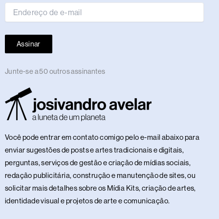
Assinar
Junte-se a 50 outros assinantes
Você pode entrar em contato comigo pelo e-mail abaixo para
enviar sugestões de posts e artes tradicionais e digitais,
perguntas, serviços de gestão e criação de mídias sociais,
redação publicitária, construção e manutenção de sites, ou
solicitar mais detalhes sobre os Mídia Kits, criação de artes,
identidade visual e projetos de arte e comunicação.