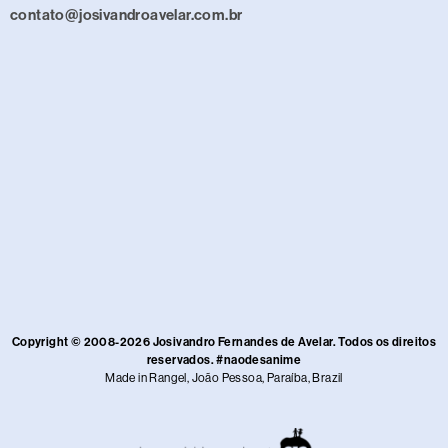
contato@josivandroavelar.com.br
Copyright © 2008-2026 Josivandro Fernandes de Avelar. Todos os direitos
reservados. #naodesanime
Made in Rangel, João Pessoa, Paraíba, Brazil​