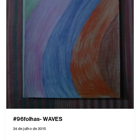
#96folhas- WAVES
24 de julho de 2015