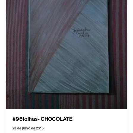
#96folhas- CHOCOLATE
23 de julho de 2015