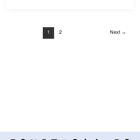
1
2
Next
→