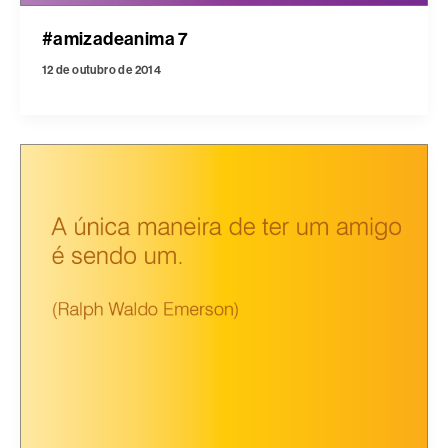
#amizadeanima 7
12 de outubro de 2014