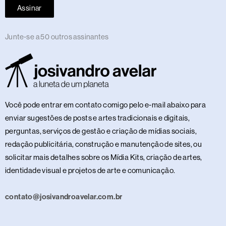
Assinar
Junte-se a 50 outros assinantes
Você pode entrar em contato comigo pelo e-mail abaixo para
enviar sugestões de posts e artes tradicionais e digitais,
perguntas, serviços de gestão e criação de mídias sociais,
redação publicitária, construção e manutenção de sites, ou
solicitar mais detalhes sobre os Mídia Kits, criação de artes,
identidade visual e projetos de arte e comunicação.
contato@josivandroavelar.com.br