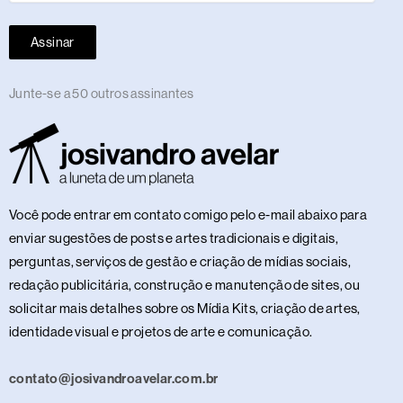
Assinar
Junte-se a 50 outros assinantes
Você pode entrar em contato comigo pelo e-mail abaixo para
enviar sugestões de posts e artes tradicionais e digitais,
perguntas, serviços de gestão e criação de mídias sociais,
redação publicitária, construção e manutenção de sites, ou
solicitar mais detalhes sobre os Mídia Kits, criação de artes,
identidade visual e projetos de arte e comunicação.
contato@josivandroavelar.com.br