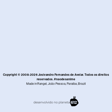
Copyright © 2008-2026 Josivandro Fernandes de Avelar. Todos os direitos
reservados. #naodesanime
Made in Rangel, João Pessoa, Paraíba, Brazil​