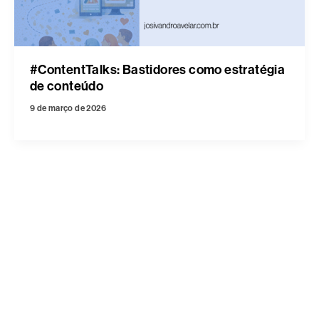
#ContentTalks: Bastidores como estratégia
de conteúdo
9 de março de 2026