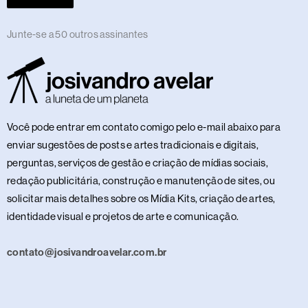
Junte-se a 50 outros assinantes
Você pode entrar em contato comigo pelo e-mail abaixo para
enviar sugestões de posts e artes tradicionais e digitais,
perguntas, serviços de gestão e criação de mídias sociais,
redação publicitária, construção e manutenção de sites, ou
solicitar mais detalhes sobre os Mídia Kits, criação de artes,
identidade visual e projetos de arte e comunicação.
contato@josivandroavelar.com.br