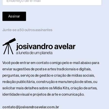
Assinar
Junte-se a 50 outros assinantes
Você pode entrar em contato comigo pelo e-mail abaixo para
enviar sugestões de posts e artes tradicionais e digitais,
perguntas, serviços de gestão e criação de mídias sociais,
redação publicitária, construção e manutenção de sites, ou
solicitar mais detalhes sobre os Mídia Kits, criação de artes,
identidade visual e projetos de arte e comunicação.
contato@josivandroavelar.com.br