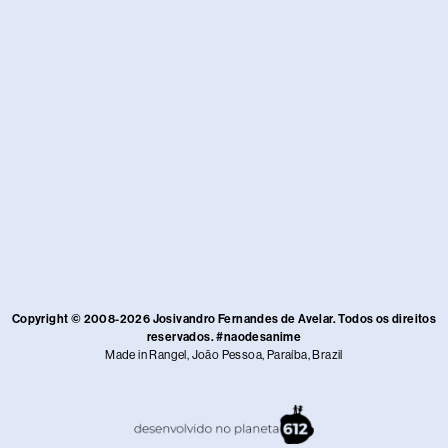
Copyright © 2008-2026 Josivandro Fernandes de Avelar. Todos os direitos
reservados. #naodesanime
Made in Rangel, João Pessoa, Paraíba, Brazil​