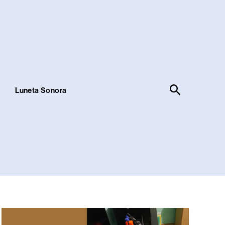
Pesquisar
!
Luneta Sonora