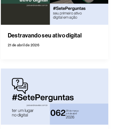
Destravando seu ativo digital
21 de abril de 2026