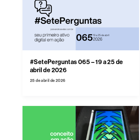
#SetePerguntas 065 – 19 a 25 de
abril de 2026
25 de abril de 2026