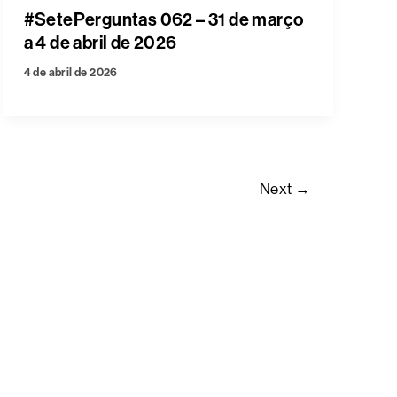
#SetePerguntas 062 – 31 de março
a 4 de abril de 2026
4 de abril de 2026
Next
→