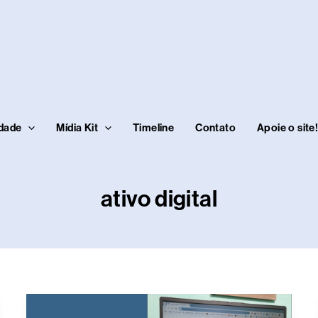
idade
Mídia Kit
Timeline
Contato
Apoie o site
ativo digital