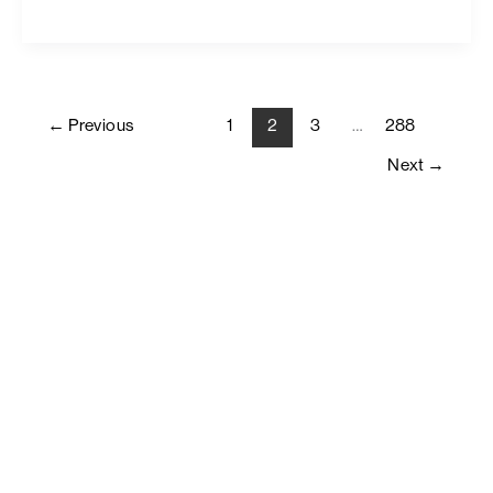
←
Previous
1
2
3
…
288
Next
→