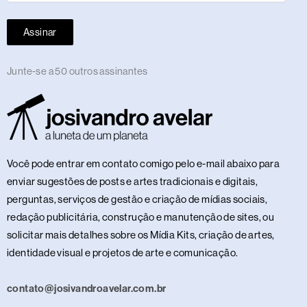
Assinar
Junte-se a 50 outros assinantes
Você pode entrar em contato comigo pelo e-mail abaixo para
enviar sugestões de posts e artes tradicionais e digitais,
perguntas, serviços de gestão e criação de mídias sociais,
redação publicitária, construção e manutenção de sites, ou
solicitar mais detalhes sobre os Mídia Kits, criação de artes,
identidade visual e projetos de arte e comunicação.
contato@josivandroavelar.com.br