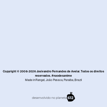
Copyright © 2008-2026 Josivandro Fernandes de Avelar. Todos os direitos
reservados. #naodesanime
Made in Rangel, João Pessoa, Paraíba, Brazil​