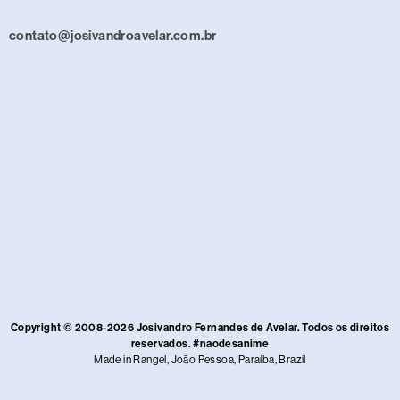
contato@josivandroavelar.com.br
Copyright © 2008-2026 Josivandro Fernandes de Avelar. Todos os direitos
reservados. #naodesanime
Made in Rangel, João Pessoa, Paraíba, Brazil​