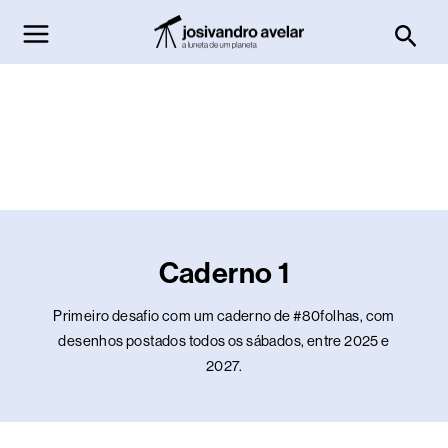
Ir
Pesq
para
o
conteúdo
Caderno 1
Primeiro desafio com um caderno de #80folhas, com
desenhos postados todos os sábados, entre 2025 e
2027.