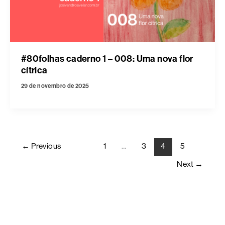
#80folhas caderno 1 – 008: Uma nova flor
cítrica
29 de novembro de 2025
←
Previous
1
…
3
4
5
Next
→