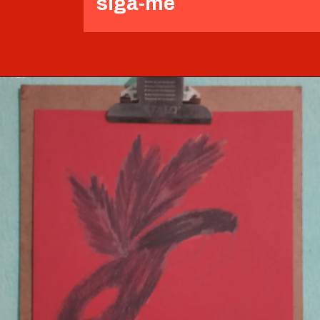
siga-me