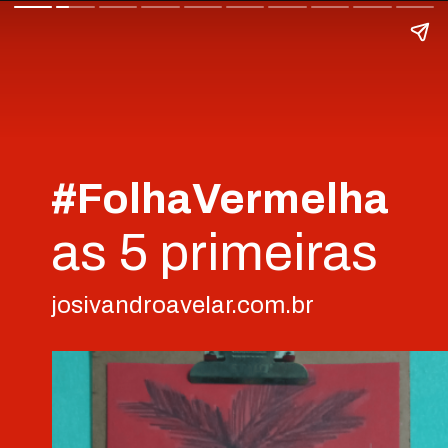
#FolhaVermelha
as 5 primeiras
josivandroavelar.com.br