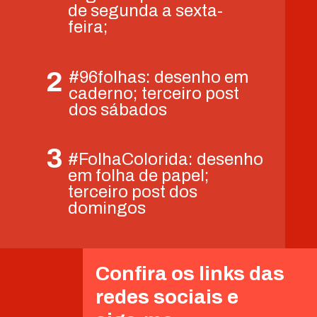
de segunda a sexta-
feira;
2
#96folhas: desenho em
caderno; terceiro post
dos sábados
3
#FolhaColorida: desenho
em folha de papel;
terceiro post dos
domingos
Confira os links das
redes sociais e