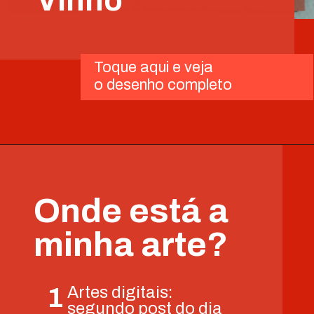
Vinho
Toque aqui e veja
o desenho completo
Onde está a
minha arte?
Artes digitais:
1
segundo post do dia