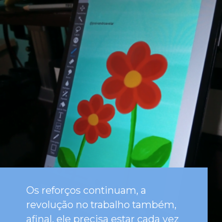
Os reforços continuam, a
revolução no trabalho também,
afinal, ele precisa estar cada vez