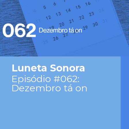
Luneta Sonora
Episódio #062:
Dezembro tá on