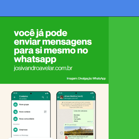
Opening
https://josivandroavelar.com.br/contenttalks-pronto-para-o-rojao-de-dezembro/