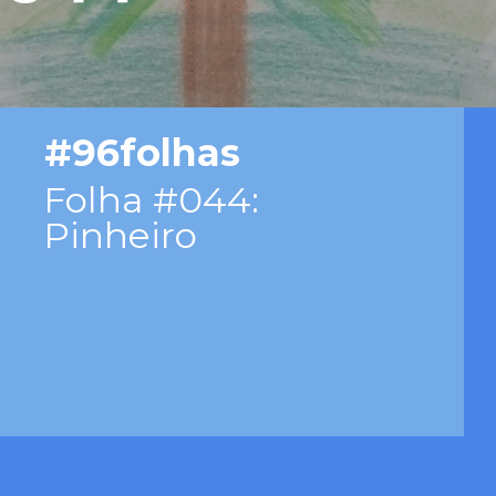
#96folhas
Folha #044:
Pinheiro