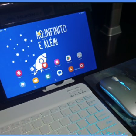
Opening
https://josivandroavelar.com.br/96folhas-pinheiro/