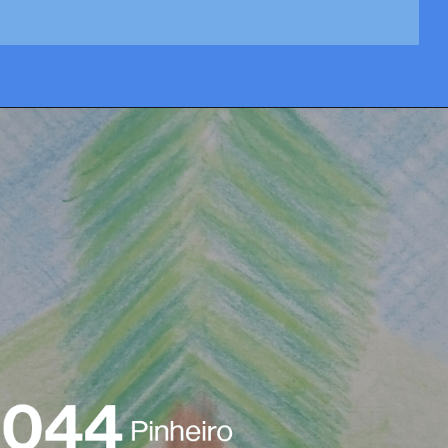
Opening
https://josivandroavelar.com.br/luneta-sonora-062-dezembro-ta-on/