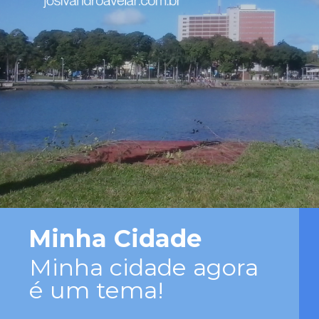
Minha Cidade
Minha cidade agora
é um tema!