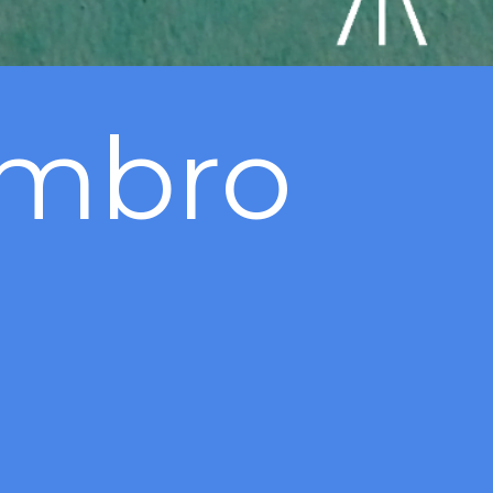
embro