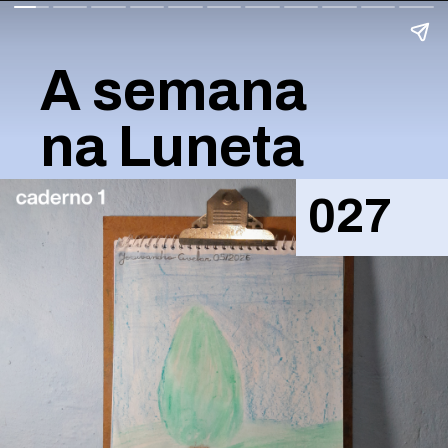
A semana
na Luneta
027