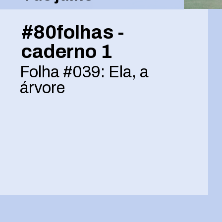
#80folhas -
caderno 1
Folha #039: Ela, a
árvore