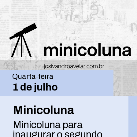
Quarta-feira
1 de julho
Minicoluna
Minicoluna para
inaugurar o segundo