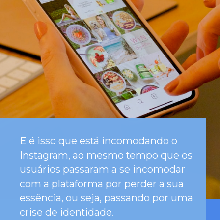
E é isso que está incomodando o
Instagram, ao mesmo tempo que os
usuários passaram a se incomodar
com a plataforma por perder a sua
essência, ou seja, passando por uma
crise de identidade.