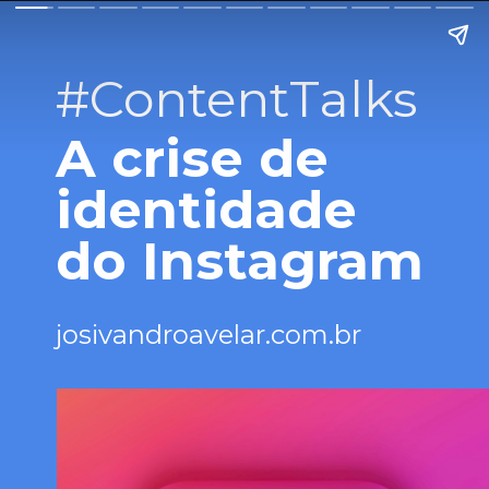
#ContentTalks
A crise de
identidade
do Instagram
josivandroavelar.com.br