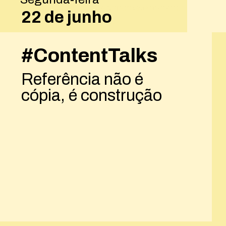
22 de junho
#ContentTalks
Referência não é
cópia, é construção