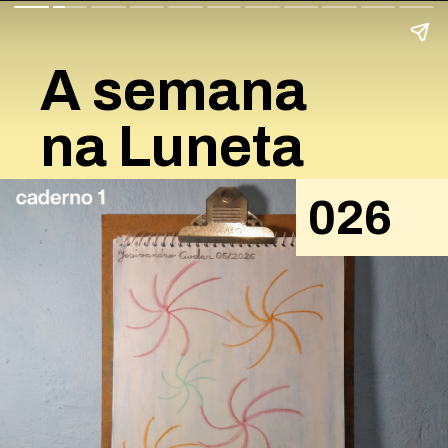
A semana
na Luneta
026