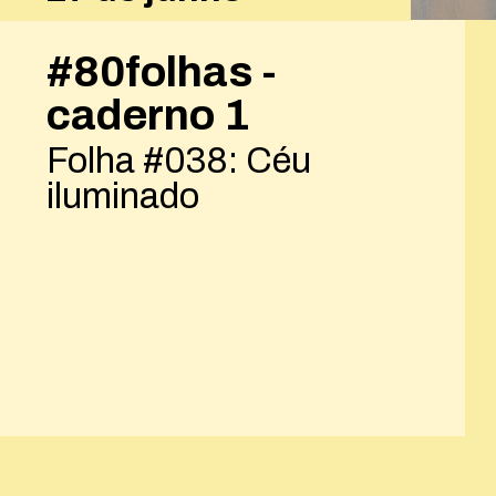
#80folhas -
caderno 1
Folha #038: Céu
iluminado