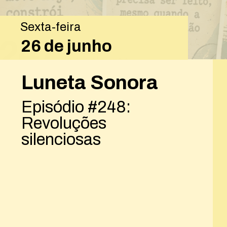
Sexta-feira
26 de junho
Luneta Sonora
Episódio #248:
Revoluções
silenciosas