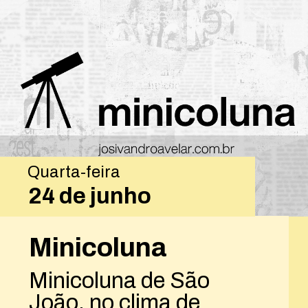
Quarta-feira
24 de junho
Minicoluna
Minicoluna de São
João, no clima de