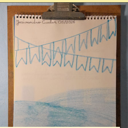
Opening
https://josivandroavelar.com.br/80folhas-caderno-1-038-ceu-iluminado/