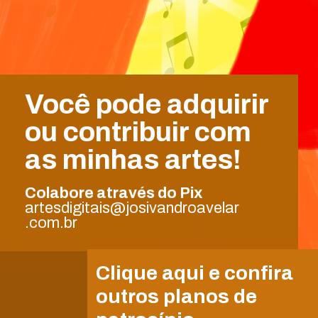
Você pode adquirir
ou contribuir com
as minhas artes!
Colabore através do Pix
artesdigitais@josivandroavelar
.com.br
Clique aqui e confira
outros planos de