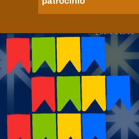
patrocínio