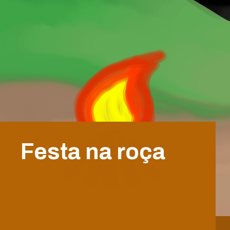
Festa na roça