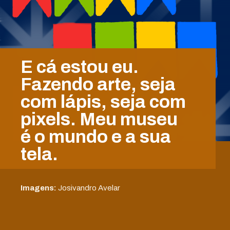
E cá estou eu.
Fazendo arte, seja
com lápis, seja com
pixels. Meu museu
é o mundo e a sua
tela.
Imagens:
Josivandro Avelar