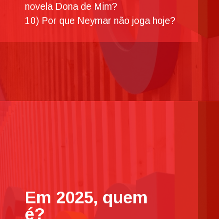
novela Dona de Mim?
10) Por que Neymar não joga hoje?
Em 2025, quem
é?