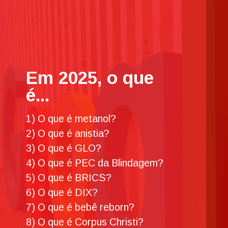
Em 2025, o que
é...
1) O que é metanol?
2) O que é anistia?
3) O que é GLO?
4) O que é PEC da Blindagem?
5) O que é BRICS?
6) O que é DIX?
7) O que é bebê reborn?
8) O que é Corpus Christi?