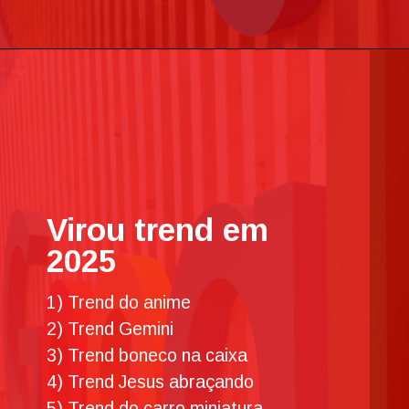
Virou trend em
2025
1) Trend do anime
2) Trend Gemini
3) Trend boneco na caixa
4) Trend Jesus abraçando
5) Trend do carro miniatura