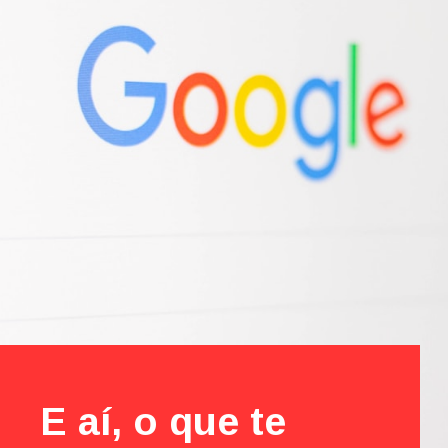
E aí, o que te