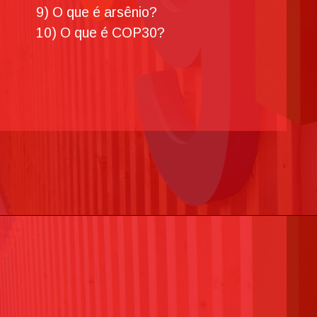
9) O que é arsênio?
10) O que é COP30?