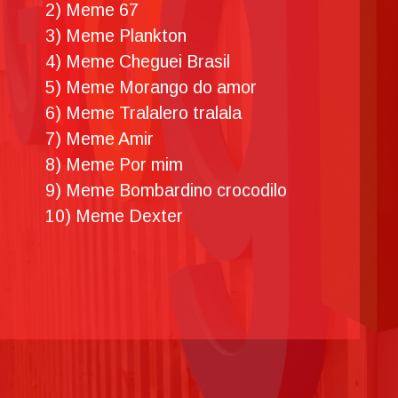
2) Meme 67
3) Meme Plankton
4) Meme Cheguei Brasil
5) Meme Morango do amor
6) Meme Tralalero tralala
7) Meme Amir
8) Meme Por mim
9) Meme Bombardino crocodilo
10) Meme Dexter