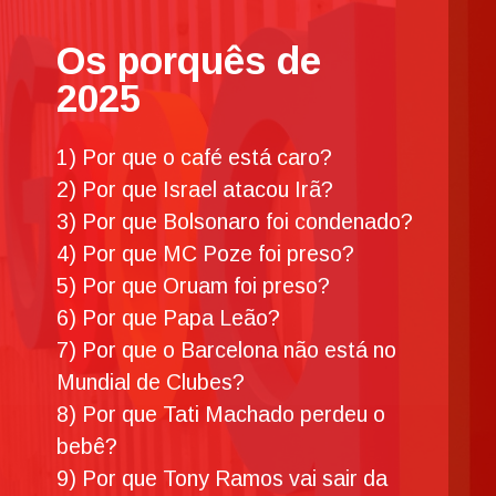
Os porquês de
2025
1) Por que o café está caro?
2) Por que Israel atacou Irã?
3) Por que Bolsonaro foi condenado?
4) Por que MC Poze foi preso?
5) Por que Oruam foi preso?
6) Por que Papa Leão?
7) Por que o Barcelona não está no
Mundial de Clubes?
8) Por que Tati Machado perdeu o
bebê?
9) Por que Tony Ramos vai sair da