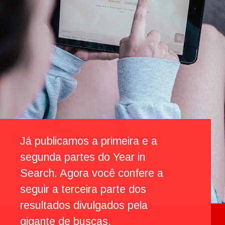
ao longo do ano.
Já publicamos a primeira e a
segunda partes do Year in
Search. Agora você confere a
seguir a terceira parte dos
resultados divulgados pela
gigante de buscas.