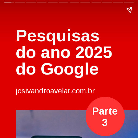
Pesquisas
do ano 2025
do Google
josivandroavelar.com.br
Parte
3