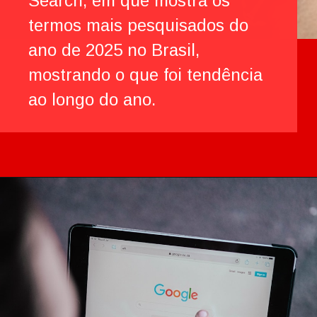
Você já deve saber que o
Google divulgou o seu Year in
Search, em que mostra os
termos mais pesquisados do
ano de 2025 no Brasil,
mostrando o que foi tendência