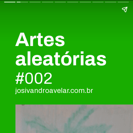
Artes
aleatórias
#002
josivandroavelar.com.br