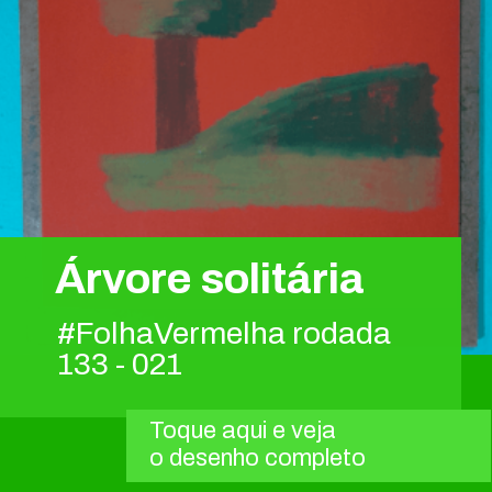
Árvore solitária
#FolhaVermelha rodada
133 - 021
Toque aqui e veja
o desenho completo