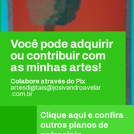
Você pode adquirir
ou contribuir com
as minhas artes!
Colabore através do Pix
artesdigitais@josivandroavelar
.com.br
Clique aqui e confira
outros planos de