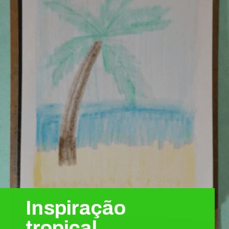
Inspiração
tropical