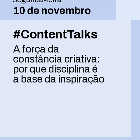
10 de novembro
#ContentTalks
A força da
constância criativa:
por que disciplina é
a base da inspiração