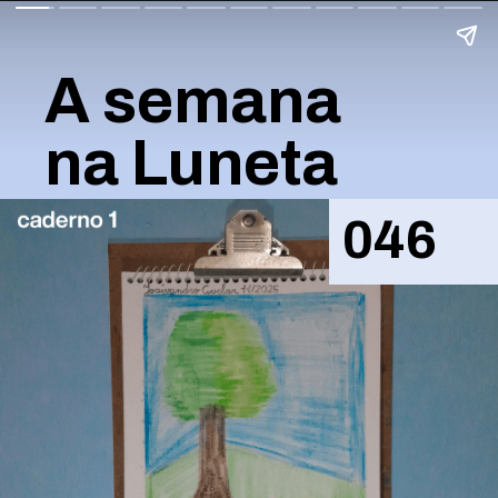
A semana
na Luneta
046