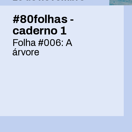
#80folhas -
caderno 1
Folha #006: A
árvore