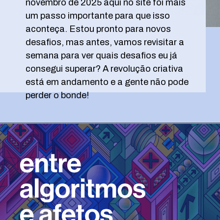
andou um pouquinho nessa semana.
Queria dizer que a semana de 9 a 15 de
novembro de 2025 aqui no site foi mais
um passo importante para que isso
aconteça. Estou pronto para novos
desafios, mas antes, vamos revisitar a
semana para ver quais desafios eu já
consegui superar? A revolução criativa
está em andamento e a gente não pode
perder o bonde!